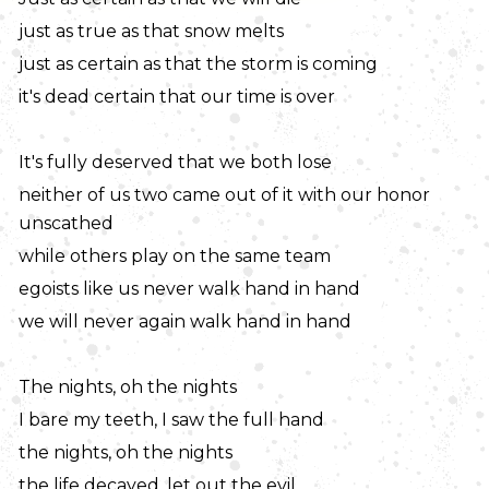
just as true as that snow melts
just as certain as that the storm is coming
it's dead certain that our time is over
It's fully deserved that we both lose
neither of us two came out of it with our honor
unscathed
while others play on the same team
egoists like us never walk hand in hand
we will never again walk hand in hand
The nights, oh the nights
I bare my teeth, I saw the full hand
the nights, oh the nights
the life decayed, let out the evil