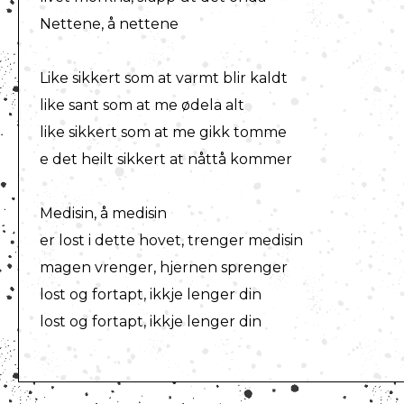
Nettene, å nettene
Like sikkert som at varmt blir kaldt
like sant som at me ødela alt
like sikkert som at me gikk tomme
e det heilt sikkert at nåttå kommer
Medisin, å medisin
er lost i dette hovet, trenger medisin
magen vrenger, hjernen sprenger
lost og fortapt, ikkje lenger din
lost og fortapt, ikkje lenger din