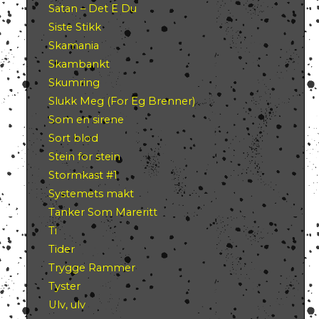
Satan – Det E Du
Siste Stikk
Skamania
Skambankt
Skumring
Slukk Meg (For Eg Brenner)
Som en sirene
Sort blod
Stein for stein
Stormkast #1
Systemets makt
Tanker Som Mareritt
Ti
Tider
Trygge Rammer
Tyster
Ulv, ulv