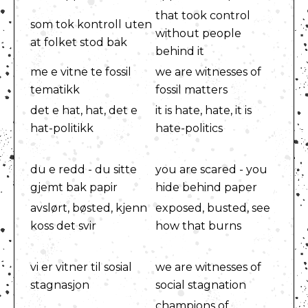
that took control
som tok kontroll uten
without people
at folket stod bak
behind it
me e vitne te fossil
we are witnesses of
tematikk
fossil matters
det e hat, hat, det e
it is hate, hate, it is
hat-politikk
hate-politics
du e redd - du sitte
you are scared - you
gjemt bak papir
hide behind paper
avslørt, bøsted, kjenn
exposed, busted, see
koss det svir
how that burns
vi er vitner til sosial
we are witnesses of
stagnasjon
social stagnation
champions of