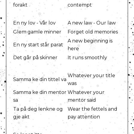
forakt
contempt
En ny lov - Vår lov
A new law - Our law
Glem gamle minner
Forget old memories
A new beginning is
En ny start står parat
here
Det går på skinner
It runs smoothly
Whatever your title
Samma ke din tittel va
was
Samma ke din mentor
Whatever your
sa
mentor said
Ta på deg lenkne og
Wear the fettels and
gje akt
pay attention