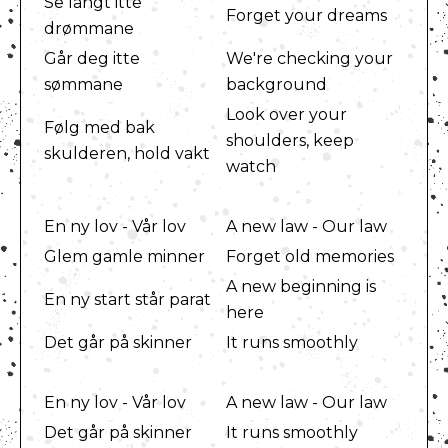
Se langt itte
Forget your dreams
drømmane
Går deg itte
We're checking your
sømmane
background
Look over your
Følg med bak
shoulders, keep
skulderen, hold vakt
watch
En ny lov - Vår lov
A new law - Our law
Glem gamle minner
Forget old memories
A new beginning is
En ny start står parat
here
Det går på skinner
It runs smoothly
En ny lov - Vår lov
A new law - Our law
Det går på skinner
It runs smoothly