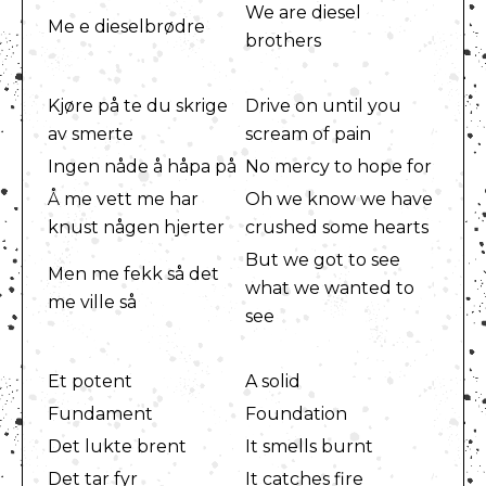
We are diesel
Me e dieselbrødre
brothers
Kjøre på te du skrige
Drive on until you
av smerte
scream of pain
Ingen nåde å håpa på
No mercy to hope for
Å me vett me har
Oh we know we have
knust någen hjerter
crushed some hearts
But we got to see
Men me fekk så det
what we wanted to
me ville så
see
Et potent
A solid
Fundament
Foundation
Det lukte brent
It smells burnt
Det tar fyr
It catches fire