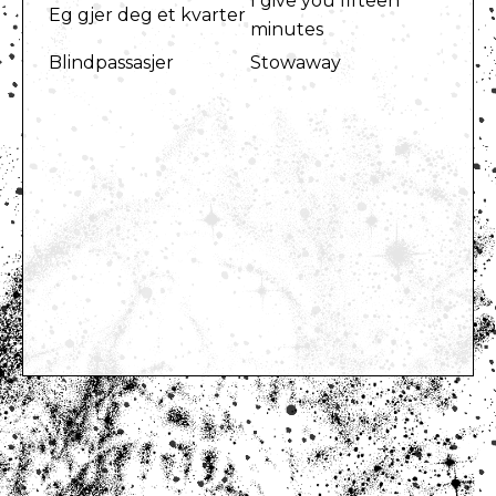
I give you fifteen
Eg gjer deg et kvarter
minutes
Blindpassasjer
Stowaway