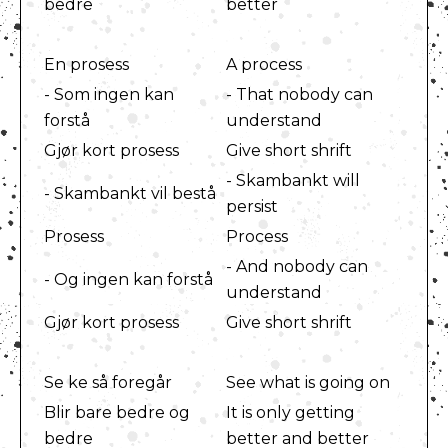
bedre
better
En prosess
A process
- Som ingen kan
- That nobody can
forstå
understand
Gjør kort prosess
Give short shrift
- Skambankt will
- Skambankt vil bestå
persist
Prosess
Process
- And nobody can
- Og ingen kan forstå
understand
Gjør kort prosess
Give short shrift
Se ke så foregår
See what is going on
Blir bare bedre og
It is only getting
bedre
better and better