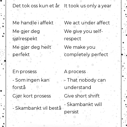
Det tok oss kun et år
It took us only a year
Me handle i affekt
We act under affect
Me gjer deg
We give you self-
sjølrespekt
respect
Me gjør deg heilt
We make you
perfekt
completely perfect
En prosess
A process
- Som ingen kan
- That nobody can
forstå
understand
Gjør kort prosess
Give short shrift
- Skambankt will
- Skambankt vil bestå
persist