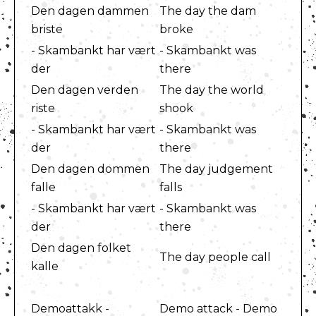
Den dagen dammen
The day the dam
briste
broke
- Skambankt har vært
- Skambankt was
der
there
Den dagen verden
The day the world
riste
shook
- Skambankt har vært
- Skambankt was
der
there
Den dagen dommen
The day judgement
falle
falls
- Skambankt har vært
- Skambankt was
der
there
Den dagen folket
The day people call
kalle
Demoattakk -
Demo attack - Demo